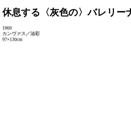
休息する〈灰色の〉バレリーナ（Dan
1969
カンヴァス／油彩
97×130cm