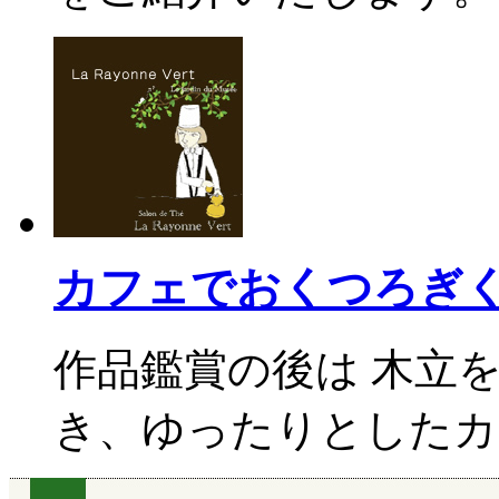
カフェでおくつろぎ
作品鑑賞の後は 木立
き、ゆったりとしたカ