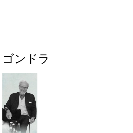
熟したザクロ