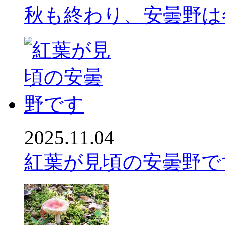
秋も終わり、安曇野は冬
2025.11.04
紅葉が見頃の安曇野です