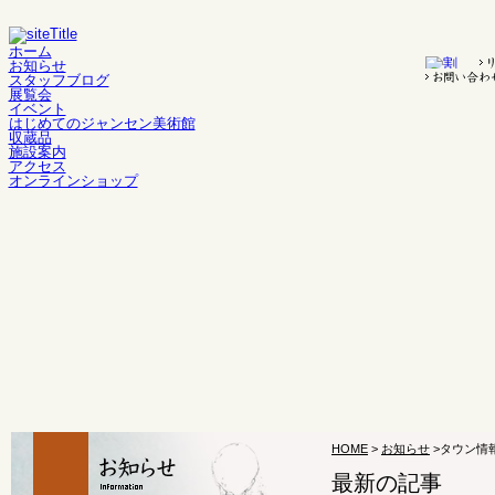
ホーム
お知らせ
スタッフブログ
展覧会
イベント
はじめてのジャンセン美術館
収蔵品
施設案内
アクセス
オンラインショップ
HOME
>
お知らせ
>タウン情報
最新の記事