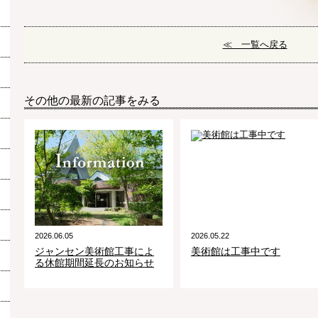
≪ 一覧へ戻る
その他の最新の記事をみる
2026.06.05
2026.05.22
ジャンセン美術館工事によ
美術館は工事中です
る休館期間延長のお知らせ