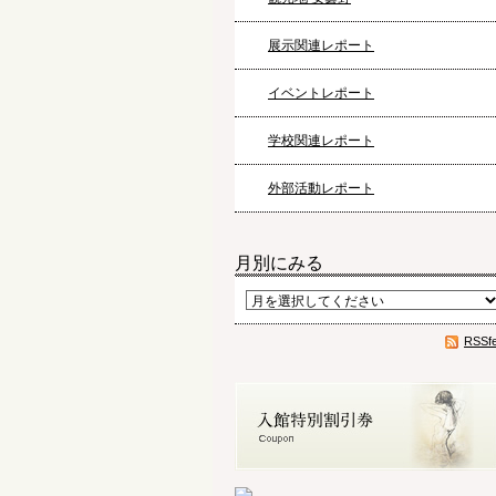
展示関連レポート
イベントレポート
学校関連レポート
外部活動レポート
月別にみる
RSSf