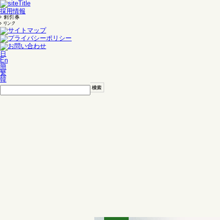
採用情報
日
En
簡
繁
韓