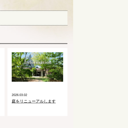
2026.03.02
庭をリニューアルします