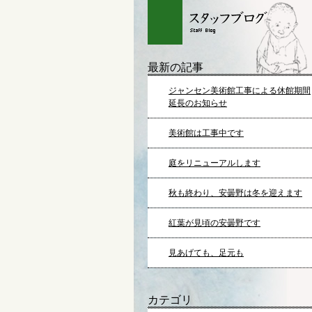
最新の記事
ジャンセン美術館工事による休館期間
延長のお知らせ
美術館は工事中です
庭をリニューアルします
秋も終わり、安曇野は冬を迎えます
紅葉が見頃の安曇野です
見あげても、足元も
カテゴリ