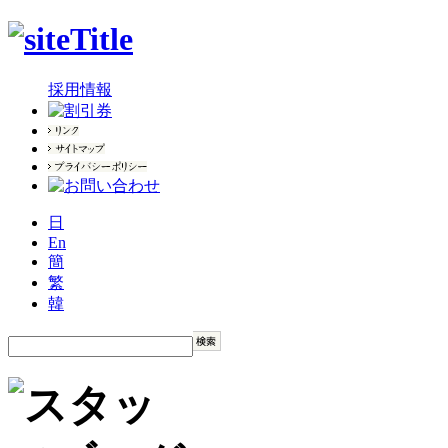
採用情報
日
En
簡
繁
韓