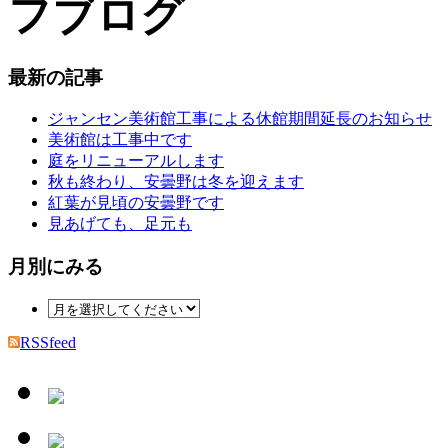
最新の記事
ジャンセン美術館工事による休館期間延長のお知らせ
美術館は工事中です
庭をリニューアルします
秋も終わり、安曇野は冬を迎えます
紅葉が見頃の安曇野です
見あげても、足元も
月別にみる
RSSfeed