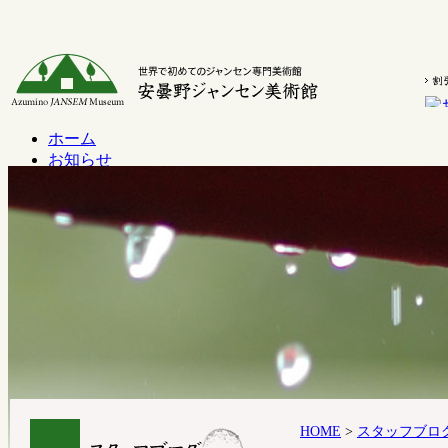
ホーム
お知らせ
スタッフブログ
展覧会
イベント
はじめてのジャンセン美術館
収蔵品
施設案内
アクセス
オンラインショップ
HOME
>
スタッフブロ