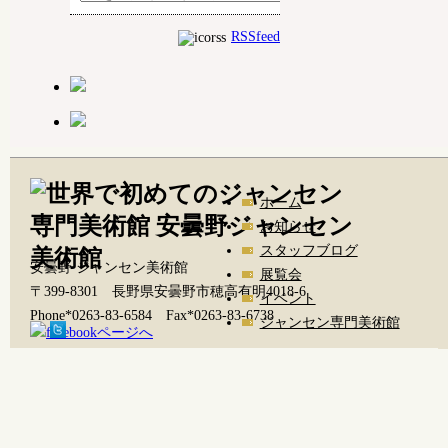
RSSfeed
ホーム
お知らせ
スタッフブログ
安曇野 ジャンセン美術館
展覧会
〒399-8301 長野県安曇野市穂高有明4018-6
イベント
Phone*0263-83-6584 Fax*0263-83-6738
ジャンセン専門美術館