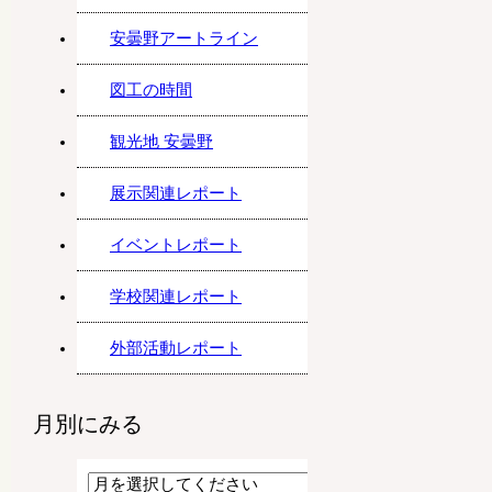
安曇野アートライン
図工の時間
観光地 安曇野
展示関連レポート
イベントレポート
学校関連レポート
外部活動レポート
月別にみる