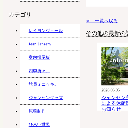
カテゴリ
≪ 一覧へ戻る
レイヨンヴェール
その他の最新の
Jean Jansem
案内掲示板
四季折々。
館員ミニッキ。
2026.06.05
ジャンセン
ジャンセングッズ
による休館
お知らせ
原稿制作
ひろい世界