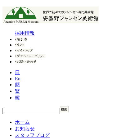
採用情報
日
En
簡
繁
韓
ホーム
お知らせ
スタッフブログ