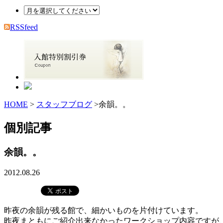
RSSfeed
HOME
>
スタッフブログ
>余韻。。
個別記事
余韻。。
2012.08.26
昨夜の余韻が残る館で、細かいものを片付けています。
昨夜まともにご紹介出来なかったワークショップ内容ですが