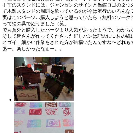
手前のスタンドには、ジャンセンのサインと当館ロゴの２つ
て木製スタンドの周囲を飾っているのが今は流行のいろんなデ
実はこのパーツ…購入しようと思っていたら（無料のワーク
って絵の具でぬりました（笑。
でも意外と購入したパーツより人気があったようで、わから
そして皆さんが作ってくださった消しハンは記念に１枚の紙
スゴイ！細かい作業をされた方が結構いたんですね〜どれもカ
あー。楽しかったなぁー。。