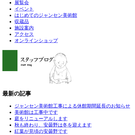
展覧会
イベント
はじめてのジャンセン美術館
収蔵品
施設案内
アクセス
オンラインショップ
最新の記事
ジャンセン美術館工事による休館期間延長のお知らせ
美術館は工事中です
庭をリニューアルします
秋も終わり、安曇野は冬を迎えます
紅葉が見頃の安曇野です