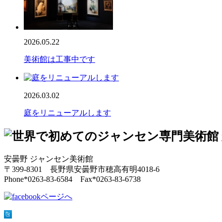
2026.05.22
美術館は工事中です
2026.03.02
庭をリニューアルします
安曇野 ジャンセン美術館
〒399-8301 長野県安曇野市穂高有明4018-6
Phone*0263-83-6584 Fax*0263-83-6738