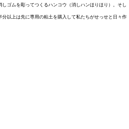
消しゴムを彫ってつくるハンコウ（消しハンほりほり）。そし
半分以上は先に専用の粘土を購入して私たちがせっせと日々作