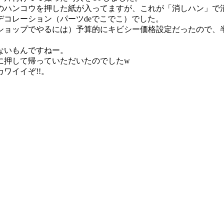
のハンコウを押した紙が入ってますが、これが「消しハン」で
コレーション（パーツdeでこでこ）でした。
ショップでやるには）予算的にキビシー価格設定だったので、
ないもんですねー。
に押して帰っていただいたのでしたw
ワイイぞ!!。