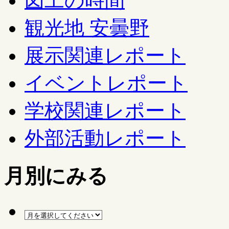
図工の時間
観光地 安曇野
展示関連レポート
イベントレポート
学校関連レポート
外部活動レポート
月別にみる