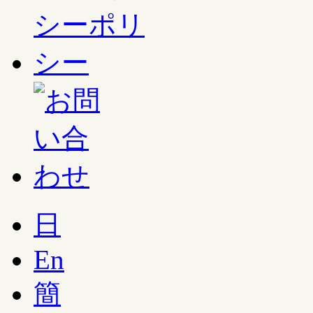
日
En
簡