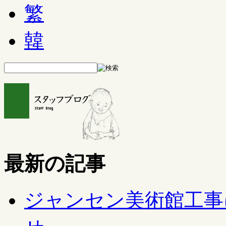
繁
韓
最新の記事
ジャンセン美術館工事