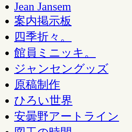
Jean Jansem
案内掲示板
四季折々。
館員ミニッキ。
ジャンセングッズ
原稿制作
ひろい世界
安曇野アートライン