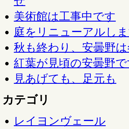
せ
美術館は工事中です
庭をリニューアルしま
秋も終わり、安曇野は
紅葉が見頃の安曇野で
見あげても、足元も
カテゴリ
レイヨンヴェール