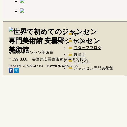
ホーム
お知らせ
スタッフブログ
安曇野 ジャンセン美術館
展覧会
〒399-8301 長野県安曇野市穂高有明4018-6
イベント
Phone*0263-83-6584 Fax*0263-83-6738
ジャンセン専門美術館