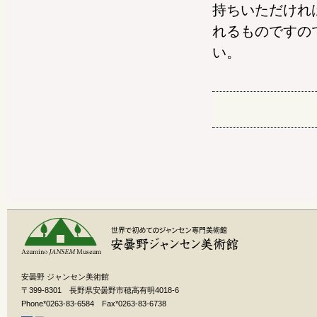
持ちいただけれ
れるものですの
い。
安曇野 ジャンセン美術館
〒399-8301 長野県安曇野市穂高有明4018-6
Phone*0263-83-6584 Fax*0263-83-6738