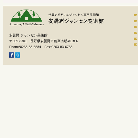
安曇野 ジャンセン美術館
〒399-8301 長野県安曇野市穂高有明4018-6
Phone*0263-83-6584 Fax*0263-83-6738