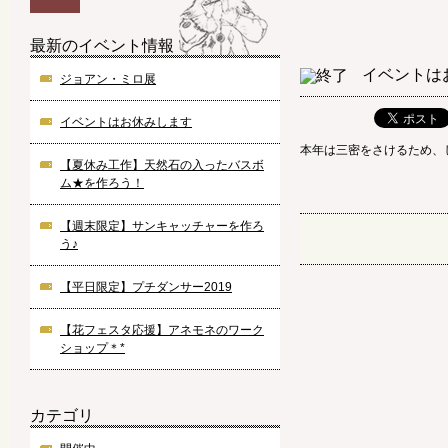
最新のイベント情報
イベントは
ジョアン・ミロ展
イベントはお休みします
本年は三密をさけるため、
【夏休み工作】天然石の入ったバスボ
ム★を作ろう！
【週末限定】サンキャッチャーを作ろ
う♪
【平日限定】プチダンサー2019
【花フェスタ応援】アネモネのワーク
ショップ＊*
カテゴリ