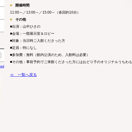
開催時間
11:00～／13:00～／15:00～（各回約10分）
その他
■出演：山中ひさの
■会場：一階展示室＆ロビー
■対象：当日時ご入館くださった方
■定員：特になし
■参加費：無料（館内公演のため、入館料は必要）
■その他：事前予約でご来館くださった方にはおどり子のオリジナルうちわ
eed
≪ 一覧へ戻る