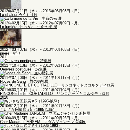
2012年07月11日（水）～2013年03月03日（日）
La chaleur ぬくもり展
2012年02月15日（水）～2012年07月09日（月）
La lumière de la Vie 生命の光 展
2012年03月07日（水）～2013年03月03日（日）
prière 祈り
2011
2011年10月13日（木）～2012年02月13日（月）
Oeuvres poetiques 詩集展
2011年07月06日（水）～2011年10月17日（月）
Noces de Sang 血の婚礼展
2011年03月01日（火）～2011年07月04日（月）
RINCONETE ET CORTADILLO リンコネットとコルタディロ展
2010
2010年12月01日（水）～2011年02月28日（月）
ちいさな回顧展＃5（1995-以降）
2010年09月15日（水）～2011年09月26日（月）
Cher Madame JANSEM マダムジャンセン追悼展